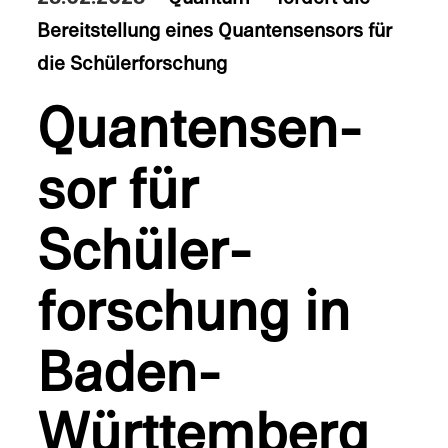
Bereit­stel­lung eines Quantensen­sors für
die Schülerforschung
Quantensen­
sor für
Schüler­
forschung in
Baden-
Württemberg