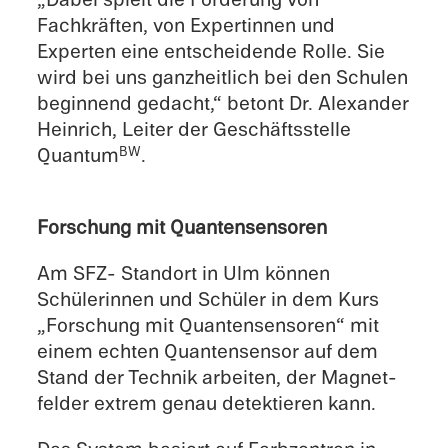
Fachkräften, von Exper­tin­nen und
Experten eine entschei­dende Rolle. Sie
wird bei uns ganzheitlich bei den Schulen
begin­nend gedacht,“ betont Dr. Alexan­der
Heinrich, Leiter der Geschäfts­stelle
Quantum
.
BW
Forschung mit Quantensensoren
Am SFZ- Standort in Ulm können
Schülerin­nen und Schüler in dem Kurs
„Forschung mit Quantensen­soren“ mit
einem echten Quantensen­sor auf dem
Stand der Technik arbeiten, der Magnet­
felder extrem genau detek­tieren kann.