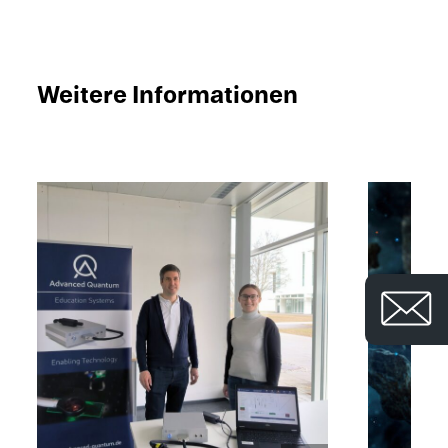
Weitere Infor­ma­tio­nen