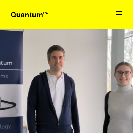
Aktuelles
Bildung & Förderung
Netzwerk
Quantum
BW
Kontakt