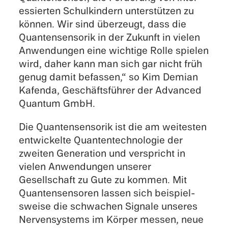
essierten Schulkindern unter­stützen zu
können. Wir sind überzeugt, dass die
Quanten­sensorik in der Zukunft in vielen
Anwen­dun­gen eine wichtige Rolle spielen
wird, daher kann man sich gar nicht früh
genug damit befassen,“ so Kim Demian
Kafenda, Geschäfts­führer der Advanced
Quantum GmbH.
Die Quanten­sensorik ist die am weitesten
entwick­elte Quanten­technologie der
zweiten Gener­a­tion und verspricht in
vielen Anwen­dun­gen unserer
Gesellschaft zu Gute zu kommen. Mit
Quantensen­soren lassen sich beispiel­
sweise die schwachen Signale unseres
Nerven­sys­tems im Körper messen, neue