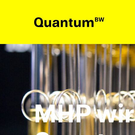
Aktuelles
Bildung & Förderung
Netzwerk
Quantum
BW
MHP wir
Kontakt