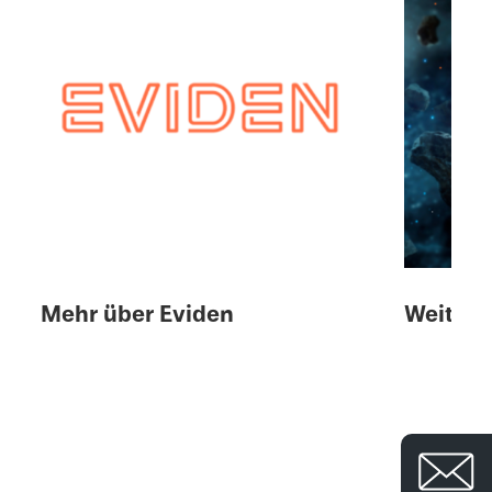
© 
Mehr über Eviden
Weitere