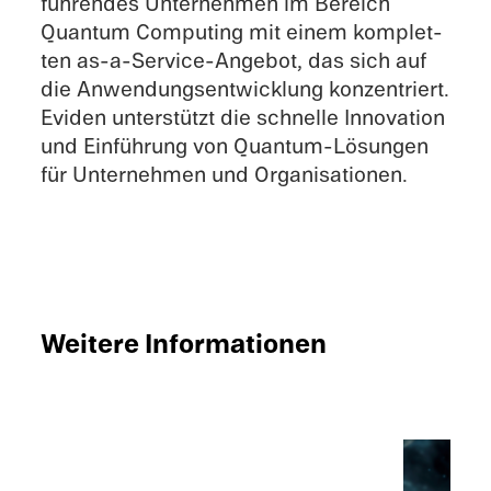
führen­des Unternehmen im Bereich
Quantum Comput­ing mit einem komplet­
ten as-a-Service-Angebot, das sich auf
die Anwen­dungsen­twick­lung konzen­tri­ert.
Eviden unter­stützt die schnelle Innova­tion
und Einführung von Quantum-Lösungen
für Unternehmen und Organisationen.
Weitere Infor­ma­tio­nen