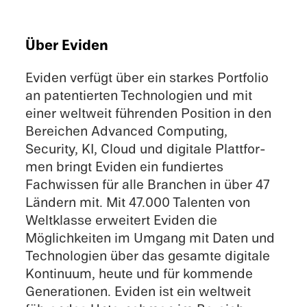
Über Eviden
Eviden verfügt über ein starkes Portfo­lio
an paten­tierten Technolo­gien und mit
einer weltweit führen­den Position in den
Bereichen Advanced Comput­ing,
Security, KI, Cloud und digitale Plattfor­
men bringt Eviden ein fundiertes
Fachwis­sen für alle Branchen in über 47
Ländern mit. Mit 47.000 Talen­ten von
Weltk­lasse erweit­ert Eviden die
Möglichkeiten im Umgang mit Daten und
Technolo­gien über das gesamte digitale
Kontin­uum, heute und für kommende
Gener­a­tio­nen. Eviden ist ein weltweit