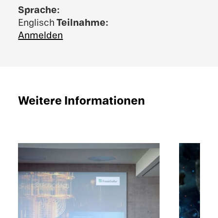
Sprache:
Teilnahme:
Englisch
Anmelden
Weitere Infor­ma­tio­nen